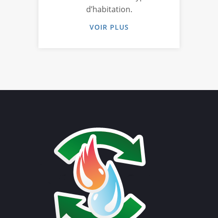
d’habitation.
VOIR PLUS