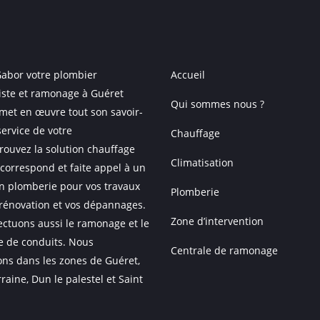
Gabor votre plombier
Accueil
iste et ramonage à Guéret
Qui sommes nous ?
 met en œuvre tout son savoir-
service de votre
Chauffage
rouvez la solution chauffage
Climatisation
 correspond et faite appel à un
en plomberie pour vos travaux
Plomberie
 rénovation et vos dépannages.
Zone d’intervention
ectuons aussi le ramonage et le
e de conduits. Nous
Centrale de ramonage
ons dans les zones de Guéret,
raine, Dun le palestel et Saint