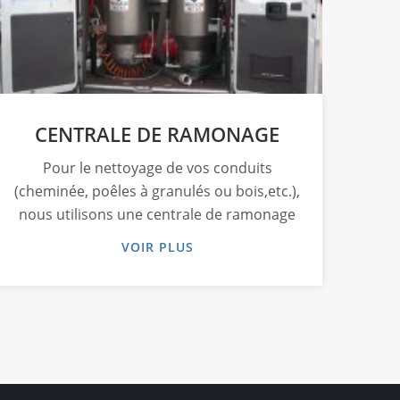
CENTRALE DE RAMONAGE
Pour le nettoyage de vos conduits
(cheminée, poêles à granulés ou bois,etc.),
nous utilisons une centrale de ramonage
VOIR PLUS